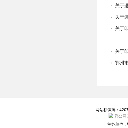
关于
关于
关于
鄂州
网站地图
网站标识码：42070
鄂公网安
主办单位：