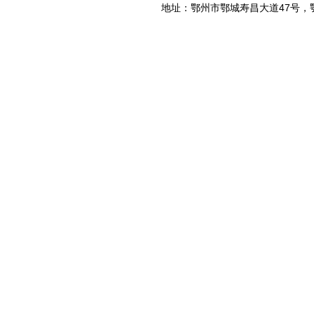
地址：鄂州市鄂城寿昌大道47号，鄂