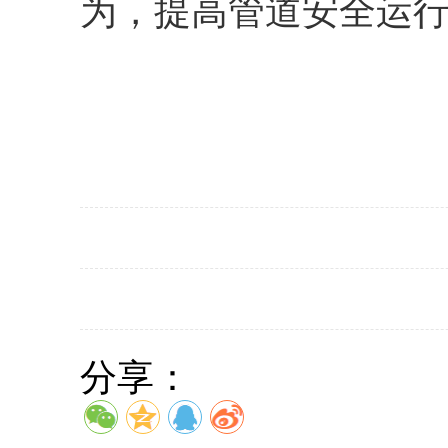
为，提高管道安全运
鄂
分享：