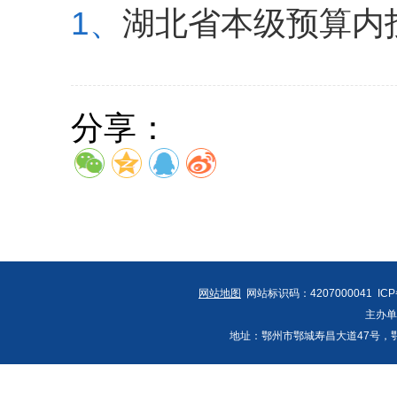
1、
湖北省本级预算内
分享：
网站地图
网站标识码：4207000041 IC
主办
地址：鄂州市鄂城寿昌大道47号，鄂州发