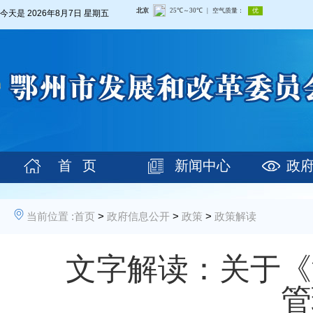
今天是
2026年8月7日 星期五
首 页
新闻中心
政
当前位置 :
首页
>
政府信息公开
>
政策
>
政策解读
文字解读：关于《
管