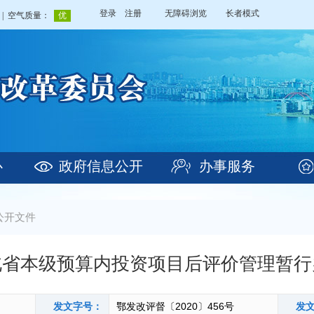
登录
注册
无障碍浏览
长者模式
心
政府信息公开
办事服务
公开文件
北省本级预算内投资项目后评价管理暂行
发文字号：
鄂发改评督〔2020〕456号
发