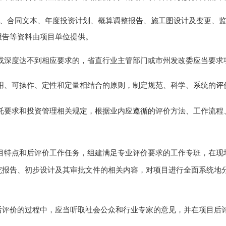
、合同文本、年度投资计划、概算调整报告、施工图设计
及
变更、
报告等资料由项目单位提供
。
或深度达不到相应要求的，
省直
行业主管部门或
市州发改委
应当要求
用、可操作
、
定性和定量相结合的原则，制定规范、科学、系统的评
托
要求和投资管理相关规定，根据业内应遵循的评价方法、工作流程
目特点和后评价
工作任务
，组建满足专业评价要求的工作
专班
，在现
究报告、初步设计及其审批文件的相关内容，对项目进行全面系统地
后评价的过程中，应当听取社会公众和行业专家的意见，并在
项目
后