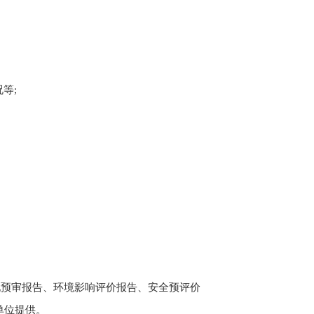
况等;
;
地预审报告、环境影响评价报告、安全预评价
单位提供。