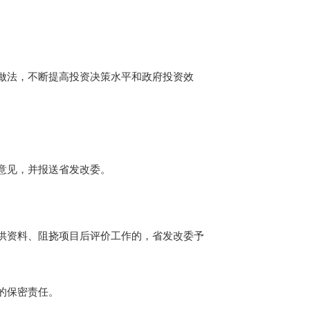
做法，不断提高投资决策水平和政府投资效
意见，并报送
省发改委
。
供资料、阻挠
项目
后评价工作的，
省发改委予
的保密责任。