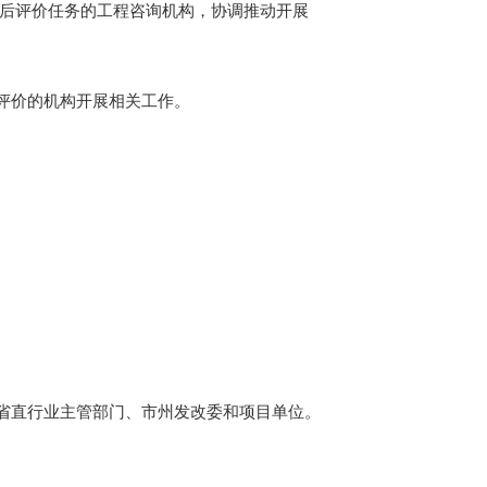
担后评价任务的工程咨询机构，协调推动开展
评价的机构开展相关工作
。
省直行业主管部门
、市
州发改委
和项目单位。