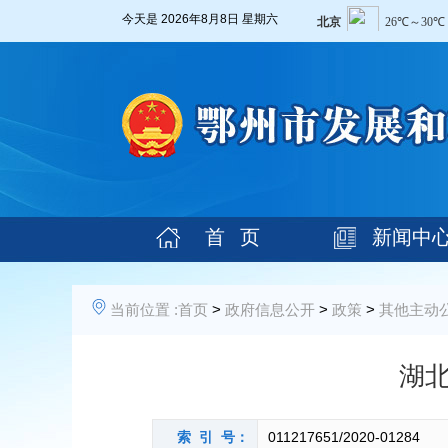
今天是
2026年8月8日 星期六
首 页
新闻中
当前位置 :
首页
>
政府信息公开
>
政策
>
其他主动
湖
索 引 号：
011217651/2020-01284