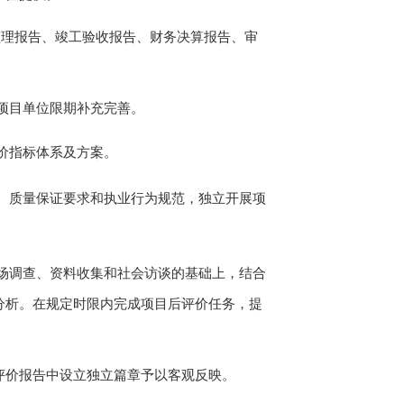
监理报告、竣工验收报告
、
财务决算报告
、
审
项目单位限期补充完善。
价指标
体系
及方案。
、质量保证要求和执业行为规范，独立开展项
场调查、资料收集和社会访谈的基础上，结合
分析
。
在规定时限内完成项目后评价任务，提
评价报告中
设立独立篇章
予以客观反映。