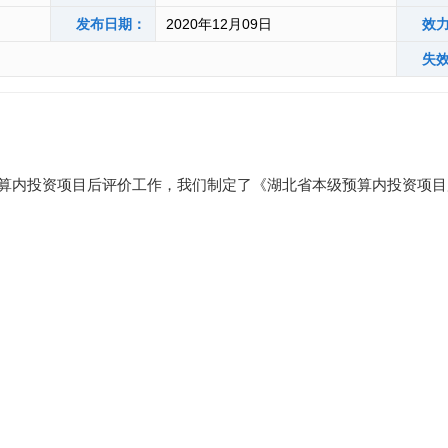
发布日期：
2020年12月09日
效
失
算内投资项目后
评价工作，我们制定了《湖北省本级预算内投资
项目