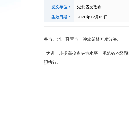
发文单位：
湖北省发改委
生效日期：
2020年12月09日
各市、州、直管市、神农架林区发改委:
为
进一步提高投资决策水平
，
规范省本级预
照执行。