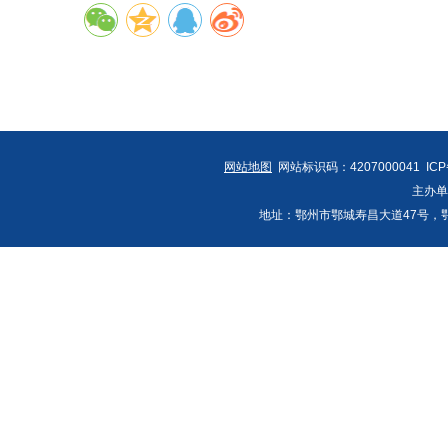
网站地图
网站标识码：4207000041 IC
主办
地址：鄂州市鄂城寿昌大道47号，鄂州发