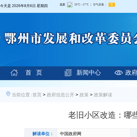
今天是
2026年8月6日 星期四
首 页
新闻中心
政
当前位置 :
首页
>
政府信息公开
>
政策
>
政策解读
老旧小区改造：哪
解读单位：
中国政府网