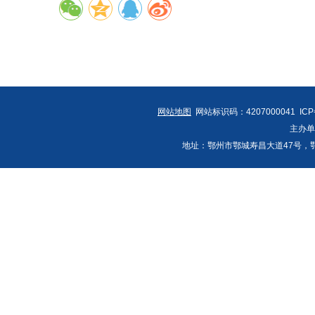
网站地图
网站标识码：4207000041 IC
主办
地址：鄂州市鄂城寿昌大道47号，鄂州发