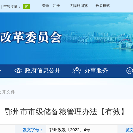
登录
注册
无障碍浏览
长者模式
心
政府信息公开
办事服务
公开文件
鄂州市市级储备粮管理办法【有效】
发文字号：
鄂州政发〔2022〕4号
发