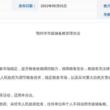
发布日期：
2022年05月01日
效
失
鄂州市市级储备粮管理办法
食市场稳定，提升粮食收储调控能力，保障粮食安全，根据有关法律
市人民政府
为
调节粮食供求，稳定粮食市场，以及应对重大自然灾害
等活动，适用本办法。
政府。未经市人民政府批准，任何单位和个人不得动用市级储备粮。