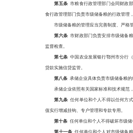
第五条
市粮食行政管理部门会同财政
食行政管理部门负责市级储备粮的行政管理
市级储备粮的管理应当完善制度、严格
第六条
市财政部门负责安排市级储备
监督检查。
第七条
中国农业发展银行鄂州市分行
贷款实施信贷监管。
第八条
承储企业具体负责市级储备粮的
承储企业依照有关国家标准和技术规范
第九条
任何单位和个人不得以任何方
值实行增减挂钩、专户管理和专款专用。
第十条
任何单位和个人不得破坏市级储
第十一条
任何单位和个人对市级储备