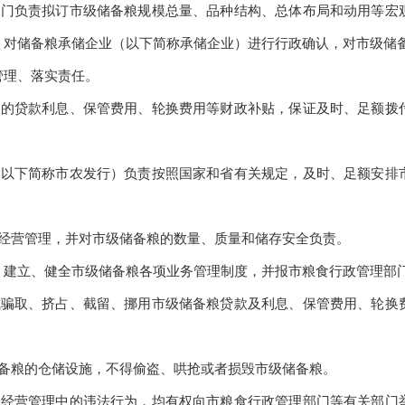
部门负责拟订市级储备粮规模总量、
品种结构、
总体布局和动用等宏
，对储备粮承储企业
（以下简称承储企业）
进行行政确认，对市级储
管理、落实责任。
粮的贷款利息、保管费用、轮换费用等财政补贴，保证及时、足额拨
（以下简称市农发行）负责按照国家和省有关规定，及时、足额安排
经营管理，并对市级储备粮的数量、质量和储存安全负责。
，建立、健全
市级
储备粮各项业务管理制度，并报
市
粮食行政管理部
式骗取、挤占、截留、挪用市级储备粮贷款及利息、保管费用、轮换
备粮的仓储设施，不得偷盗、哄抢或者损毁市级储备粮。
粮经营管理中的违法行为，均有权向市粮食行政管理部门等有关部门