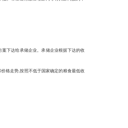
方案下达给承储企业。承储企业根据下达的收
和价格走势
,
按照不低于国家确定的粮食最低收