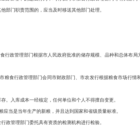
其他部门职责范围的，应当及时移送其他部门处理。
粮食行政管理部门根据市人民政府批准的储存规模、品种和总体布局
市粮食行政管理部门会同市财政部门、市农发行根据粮食市场行情
库存。入库成本一经核定，任何单位和个人不得擅自变更。
粮应当是当年生产的新粮，并且达到国家和省级质量标准。
食行政管理部门委托具有资质的检测机构进行检验。