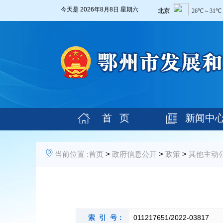
今天是
2026年8月8日 星期六
首 页
新闻中
当前位置 :
首页
>
政府信息公开
>
政策
>
其他主动
索 引 号：
011217651/2022-03817