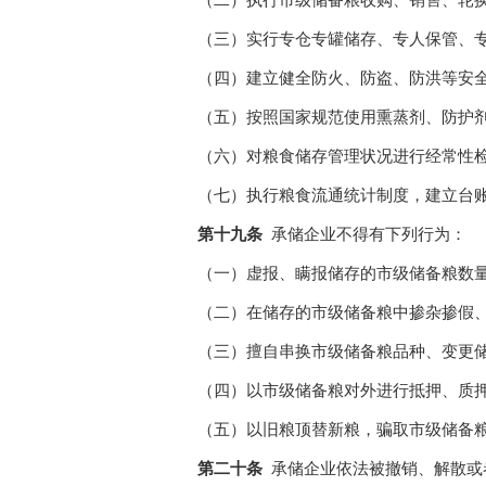
（二）执行市级储备粮收购、销售、轮
（三）实行专仓专罐储存、专人保管、
（四）建立健全防火、防盗、防洪等安
（五）按照国家规范使用熏蒸剂、防护
（六）对粮食储存管理状况进行经常性
（七）执行粮食流通统计制度，建立台
第十九条
承储企业不得有下列行为：
（一）虚报、瞒报储存的市级储备粮数
（二）在储存的市级储备粮中掺杂掺假
（三）擅自串换市级储备粮品种、变更
（四）以市级储备粮对外进行抵押、质
（五）以旧粮顶替新粮，骗取市级储备
第二十条
承储企业依法被撤销、解散或