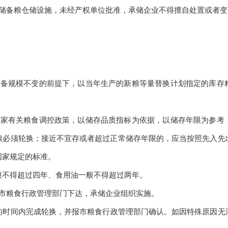
储备粮仓储设施，未经产权单位批准，承储企业不得擅自处置或者变
储备规模不变的前提下，以当年生产的新粮等量替换计划指定的库存
国家有关粮食调控政策，以储存品质指标为依据，以储存年限为参考
粮必须轮换；接近不宜存或者超过正常储存年限的，应当按照先入先
国家规定的标准。
般不得超过四年、食用油一般不得超过两年。
市粮食行政管理部门下达，承储企业组织实施。
的时间内完成轮换，并报市粮食行政管理部门确认。如因特殊原因无