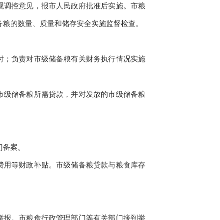
观调控意见，报市人民政府批准后实施。市粮
备粮的数量、质量和储存安全实施监督检查。
付；负责对市级储备粮有关财务执行情况实施
市级储备粮所需贷款，并对发放的市级储备粮
门备案。
费用等财政补贴。市级储备粮贷款与粮食库存
举报。市粮食行政管理部门等有关部门接到举