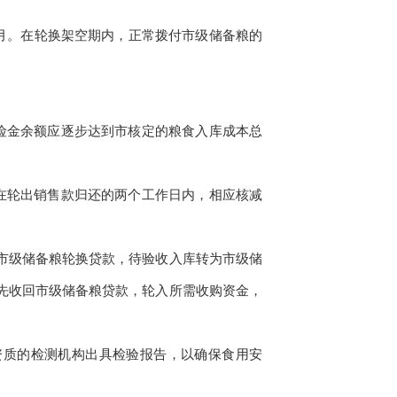
月。在轮换架空期内，正常拨付市级储备粮的
险金余额应逐步达到市核定的粮食入库成本总
在轮出销售款归还的两个工作日内，相应核减
市级储备粮轮换贷款，待验收入库转为市级储
先收回市级储备粮贷款，轮入所需收购资金，
资质的检测机构出具检验报告，以确保食用安