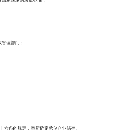
合国家规定的质量标准；
政管理部门；
十六条的规定，重新确定承储企业储存。