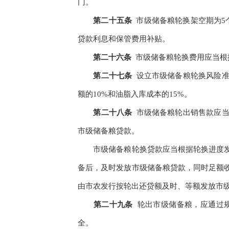
门。
第二十五条
市级储备粮轮换架空期为
5
贷款利息和保管费用补贴。
第二十六条
市级储备粮轮换费用应当根
第二十七条
设立市级储备粮轮换风险
额的
10%
和油脂入库成本的
15%
。
第二十八条
市级储备粮轮出销售款应
市级储备粮贷款。
市级储备粮轮换贷款应当根据轮换进度
备后，及时发放市级储备粮贷款，同时足额
由市农发行按轮出还贷额及时、等额发放市
第二十九条
轮出市级储备粮，应通过
全。