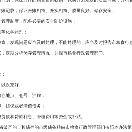
换计划，保证入库的粮食达到收购、轮换计划规定的质量等级，并符
专账记载，保证账账相符、账实相符、质量良好、储存安全；
全管理制度，配备必要的安全防护设施；
剂等化学药剂；
检查，发现问题应当及时处理，不能处理的，应当及时报告市粮食行
账，定期分析储存管理情况，并报市粮食行政管理部门。
量；
、以次充好；
储存地点、仓号、油罐；
押、担保或者清偿债务；
粮贷款和贷款利息、管理费用等资金或补贴。
者破产的，其储存的市级储备粮由市粮食行政管理部门按照本办法第