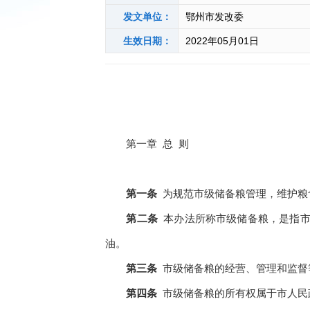
发文单位：
鄂州市发改委
生效日期：
2022年05月01日
第一章
总
则
第一条
为规范市级储备粮管理，维护粮
第二条
本办法所称市级储备粮
，
是指
油。
第三条
市级储备粮的经营、管理和监督
第四条
市
级储备粮的所有权属于
市
人民