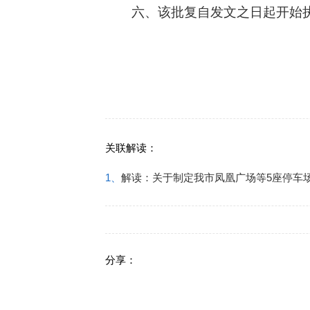
六、该批复自发文之日起开始
关联解读：
1、
解读：关于制定我市凤凰广场等5座停车
分享：