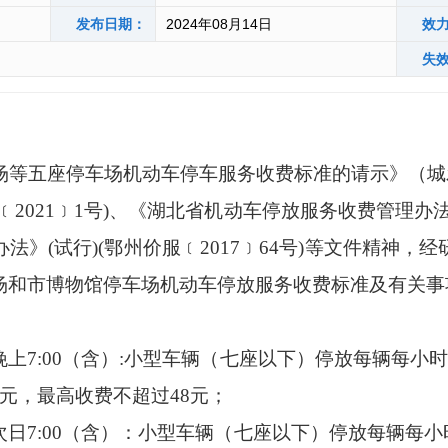
发布日期：
2024年08月14日
效
失
五座停车场机动车停车服务收费标准的请示》（城发智
2021﹞1号)、《湖北省机动车停放服务收费管理办法》(
》(试行)(鄂州价服﹝2017﹞64号)等文件精神
场和市博物馆停车场机动车停放服务收费标准及有关事
晚上7:00（含）:小型车辆（七座以下）停放每辆每小
元，最高收费不超过48元；
次日7:00（含）：小型车辆（七座以下）停放每辆每小