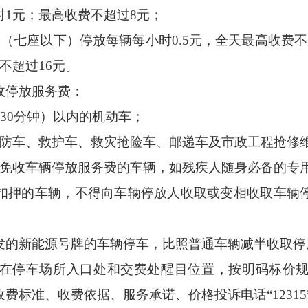
1元；最高收费不超过8元；
七座以下）停放每辆每小时0.5元，全天最高收费不
不超过16元。
停放服务费：
30分钟）以内的机动车；
车、救护车、救灾抢险车、邮递车及市政工程抢修
收车辆停放服务费的车辆，如残疾人随身必备的专
押的车辆，不得向车辆停放人收取或变相收取车辆停
的新能源号牌的车辆停车，比照普通车辆减半收取停
停车场所入口处和交费处醒目位置，按明码标价规
费标准、收费依据、服务承诺、价格投诉电话“1231