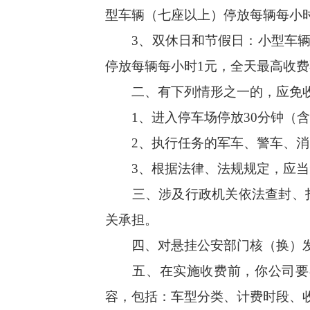
型车辆（七座以上）停放每辆每小时
3、双休日和节假日：小型车辆（
停放每辆每小时1元，全天最高收费
二、有下列情形之一的，应免收
1、进入停车场停放30分钟（含
2、执行任务的军车、警车、消防
3、根据法律、法规规定，应当免
三、涉及行政机关依法查封、扣
关承担。
四、对悬挂公安部门核（换）发
五、在实施收费前，你公司要在
容，包括：车型分类、计费时段、收