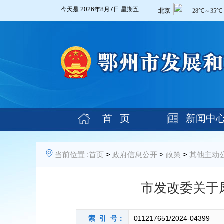
今天是
2026年8月7日 星期五
首 页
新闻中
当前位置 :
首页
>
政府信息公开
>
政策
>
其他主动
市发改委关于
索 引 号：
011217651/2024-04399