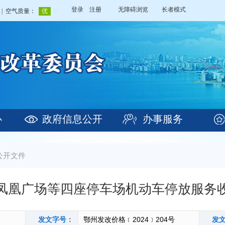
登录
注册
无障碍浏览
长者模式
心
政府信息公开
办事服务
公开文件
凤凰广场等四座停车场机动车停放服务
发文字号：
鄂州发改价格﹝2024﹞204号
发