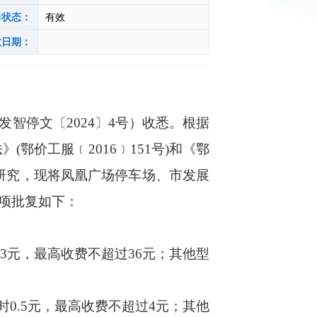
力状态：
有效
效日期：
停文〔2024〕4号）收悉。根据
鄂价工服﹝2016﹞151号)和《鄂
，经研究，现将凤凰广场停车场、市发展
项批复如下：
时3元，最高收费不超过36元；其他型
时0.5元，最高收费不超过4元；其他