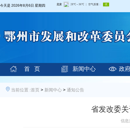
今天是
2026年8月6日 星期四
首 页
新闻中心
政
当前位置 :
首页
>
新闻中心
>
通知公告
省发改委关
信息