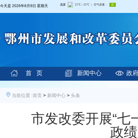
今天是
2026年8月9日 星期天
首 页
新闻中心
政
当前位置 :
首页
>
新闻中心
>
头条
市发改委开展“七
政绩