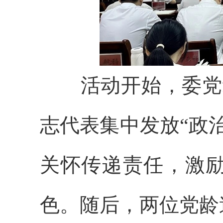
活动开始，委党组
志代表集中发放“政
关怀传递责任，激
色。随后，两位党龄