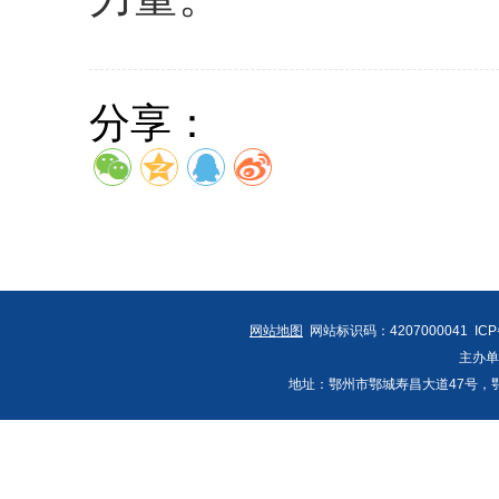
分享：
网站地图
网站标识码：4207000041 IC
主办
地址：鄂州市鄂城寿昌大道47号，鄂州发