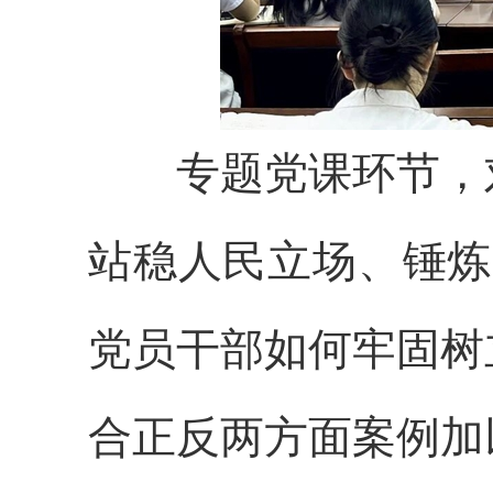
专题党课环节，刘
站稳人民立场、锤炼
党员干部如何牢固树
合正反两方面案例加