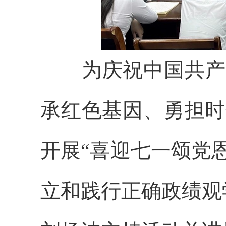
为庆祝中国共产党
承红色基因、勇担时
开展“喜迎七一颂党
立和践行正确政绩观