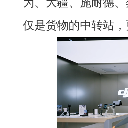
为、大疆、施耐德、
仅是货物的中转站，