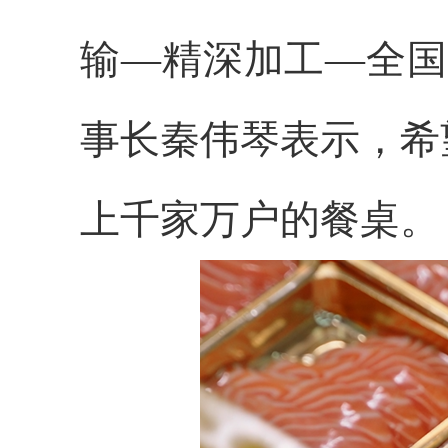
输—精深加工—全国
事长秦伟琴表示，希
上千家万户的餐桌。