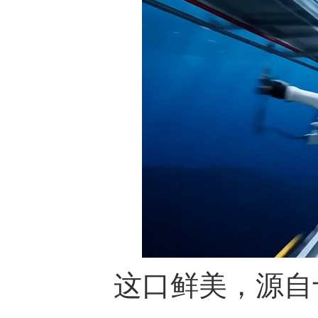
这口鲜美，源自十