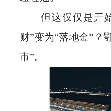
但这仅仅是开始。
财”变为“落地金”？
市”。