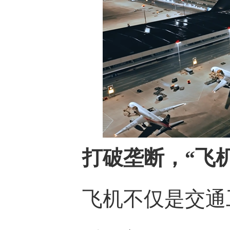
打破垄断，“飞机
飞机不仅是交通工