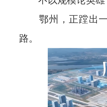
不以规模论英雄，
鄂州，正蹚出一条
路。