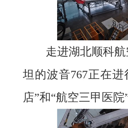
走进湖北顺科航空
坦的波音767正在进
店”和“航空三甲医院