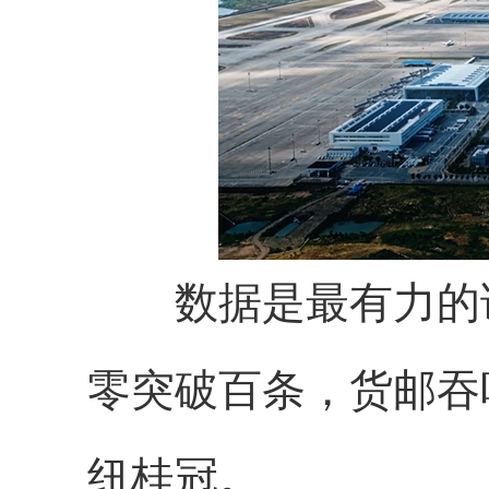
数据是最有力的证
零突破百条，货邮吞
纽桂冠。