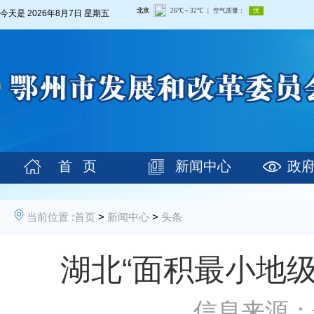
今天是
2026年8月7日 星期五
首 页
新闻中心
政
当前位置 :
首页
>
新闻中心
>
头条
湖北“面积最小地级
信息来源：