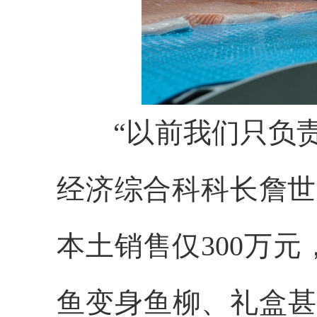
“以前我们只负责
经济综合科科长詹世
本土销售仅300万
鱼变身鱼柳、礼盒甚