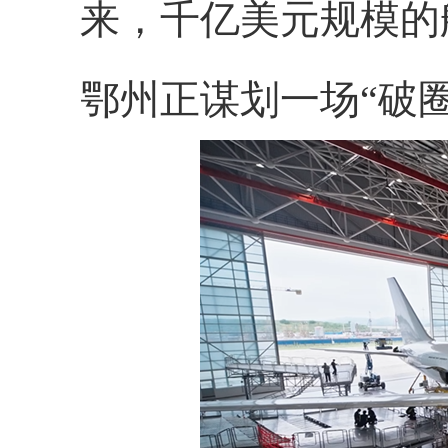
来，千亿美元规模的
鄂州正谋划一场“破圈