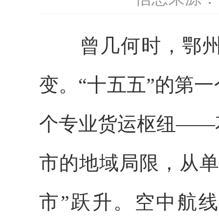
曾几何时，鄂州因
变。“十五五”的第
个专业货运枢纽——
市的地域局限，从单
市”跃升。空中航