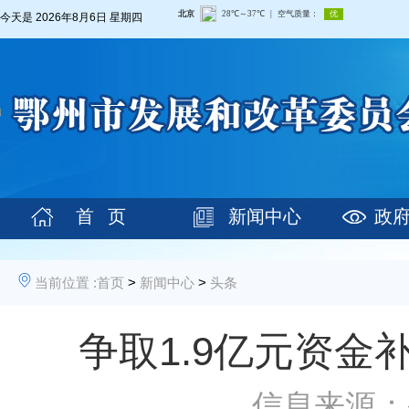
今天是
2026年8月6日 星期四
首 页
新闻中心
政
当前位置 :
首页
>
新闻中心
>
头条
争取1.9亿元资
信息来源：