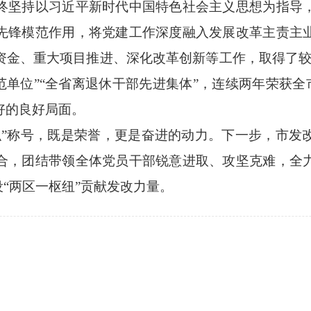
坚持以习近平新时代中国特色社会主义思想为指导，
先锋模范作用，将党建工作深度融入发展改革主责主
资金、重大项目推进、深化改革创新等工作，取得了较
范单位”“全省离退休干部先进集体”，连续两年荣获全市
好的良好局面。
称号，既是荣誉，更是奋进的动力。下一步，市发
合，团结带领全体党员干部锐意进取、攻坚克难，全
设“两区一枢纽”贡献发改力量。