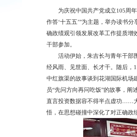
为庆祝中国共产党成立105周年、
作答‘十五五’”为主题，举办读书
确政绩观引领发展改革工作提质增效
干部参加。
活动伊始，朱吉长与青年干部围坐
经风雨、见世面、长才干。随后，
中红旗渠的故事谈到花湖国际机场
员“先问方向再问吃饭”的故事，阐
直言投资数据容不得半点虚功……
悟，在思想碰撞中深化了对正确政