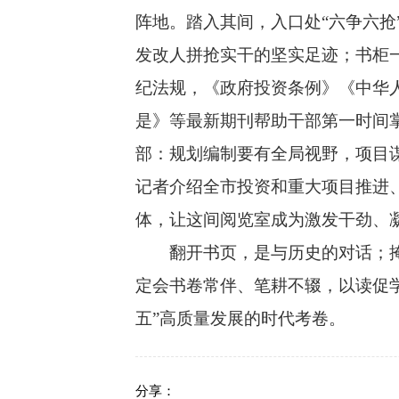
阵地。踏入其间，入口处“六争六
发改人拼抢实干的坚实足迹；书柜
纪法规，《政府投资条例》《中华
是》等最新期刊帮助干部第一时间
部：规划编制要有全局视野，项目
记者介绍全市投资和重大项目推进
体，让这间阅览室成为激发干劲、
翻开书页，是与历史的对话；
定会书卷常伴、笔耕不辍，以读促
五”高质量发展的时代考卷。
分享：