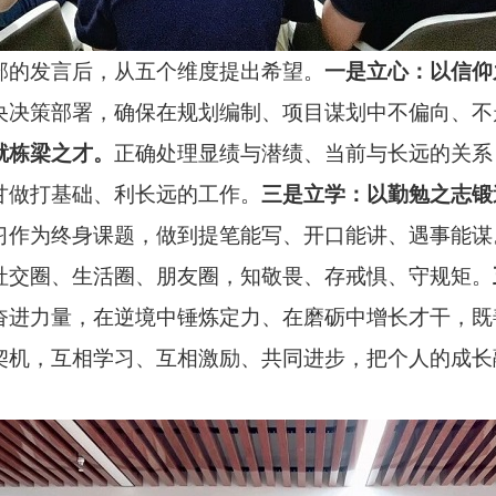
部的发言后，从五个维度提出希望。
一是立心：以信仰
央决策部署，确保在规划编制、项目谋划中不偏向、不走
就栋梁之才。
正确处理显绩与潜绩、当前与长远的关系
甘做打基础、利长远的工作。
三是立学：以勤勉之志锻
习作为终身课题，做到提笔能写、开口能讲、遇事能谋
社交圈、生活圈、朋友圈，知敬畏、存戒惧、守规矩。
奋进力量，在逆境中锤炼定力、在磨砺中增长才干，既
契机，互相学习、互相激励、共同进步，把个人的成长融