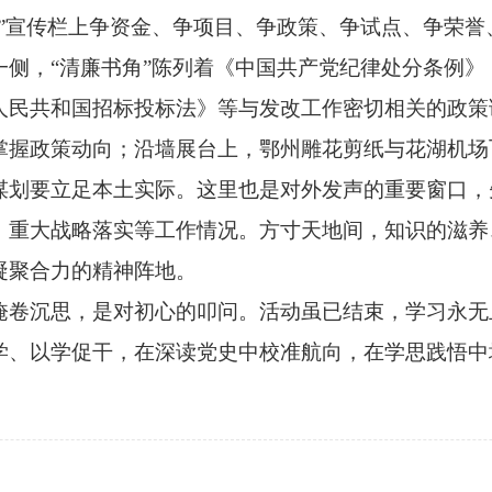
抢”宣传栏上争资金、争项目、争政策、争试点、争荣誉
一侧，“清廉书角”陈列着《中国共产党纪律处分条例》
人民共和国招标投标法》等与发改工作密切相关的政策
掌握政策动向；沿墙展台上，鄂州雕花剪纸与花湖机场
谋划要立足本土实际。这里也是对外发声的重要窗口，
、重大战略落实等工作情况。方寸天地间，知识的滋养
凝聚合力的精神阵地。
掩卷沉思，是对初心的叩问。活动虽已结束，学习永无
学、以学促干，在深读党史中校准航向，在学思践悟中