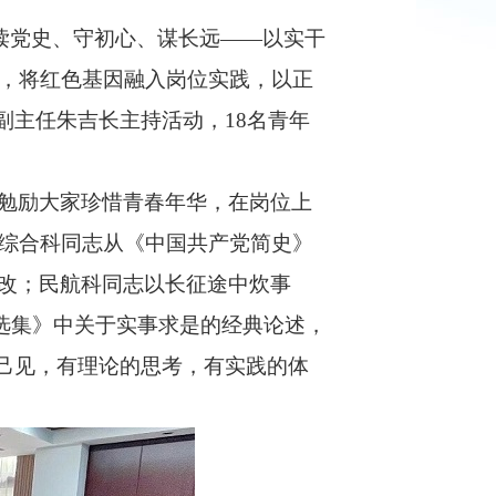
“读党史、守初心、谋长远——以实干
心，将红色基因融入岗位实践，以正
副主任朱吉长主持活动，18名青年
勉励大家珍惜青春年华，在岗位上
—综合科同志从《中国共产党简史》
改；民航科同志以长征途中炊事
东选集》中关于实事求是的经典论述，
己见，有理论的思考，有实践的体