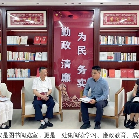
仅是图书阅览室，更是一处集阅读学习、廉政教育、成