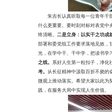
朱吉长认真听取每一位青年干
什么更重要。要时刻对标对表党中
终清晰。
二是立身：以实干之功成
部署和委党组工作要求落地见效，
光，在学中干、干中学，把读书学
之线。
系好人生第一粒扣子，净化
考。
从长征精神中汲取百折不挠的
微观上推动落实。希望大家以此为
践，在服务大局中实现人生价值。