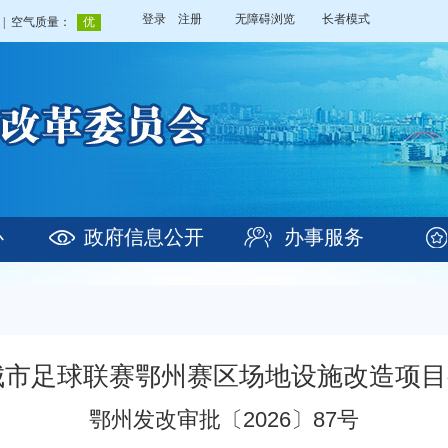
登录
注册
无障碍浏览
长者模式
心
政府信息公开
办事服务
省城市足球联赛鄂州赛区场地设施改造项
鄂州发改审批〔2026〕87号