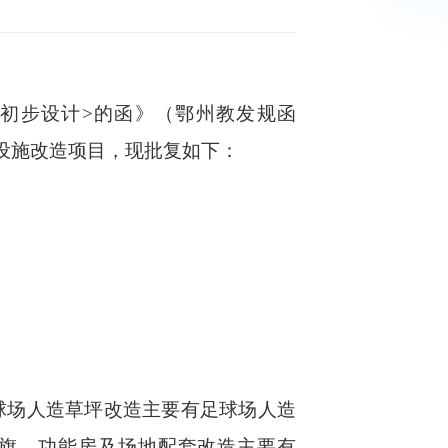
目初步设计
>的函》（鄂州教发规函
设施改造项目，现批复如下：
球场人造草坪改造主要有足球场人造
旗。功能房及场地配套改造主要有