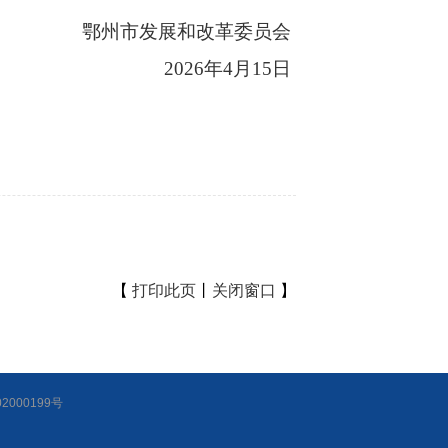
鄂州市发展和改革委员会
2026
年
4
月
15
日
【
打印此页
丨
关闭窗口
】
2000199号