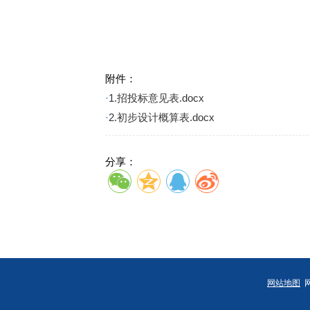
附件：
·
1.招投标意见表.docx
·
2.初步设计概算表.docx
分享：
网站地图
网