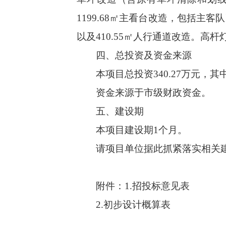
1199.68
㎡主看台改造，包括主客队
以及
410.55
㎡人行通道改造。高杆
四、总投资及资金来源
本项目总投资
340.27
万元，其
资金来源于市级财政资金。
五、建设期
本项目建设期
1
个月。
请项目单位据此抓紧落实相关
附件：
1.
招投标意见表
2.
初步设计概算表