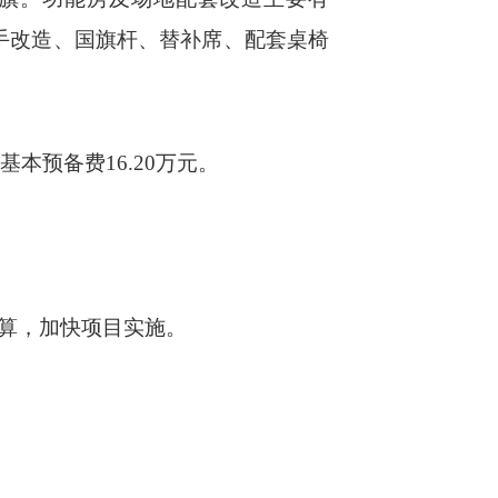
手改造、国旗杆、替补席、配套桌椅
基本预备费
16.20
万元。
算，加快项目实施。