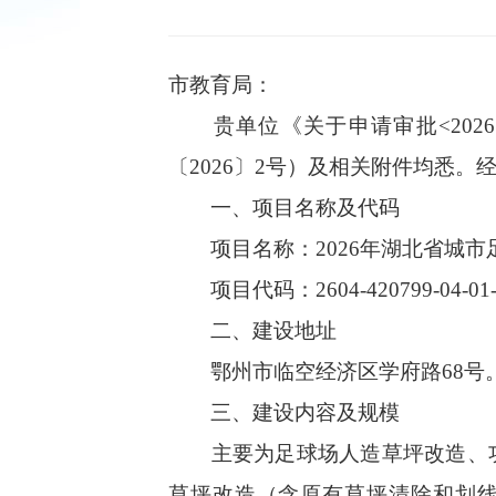
市教育局：
贵单位《关于申请审批
<
2026
〔
2026
〕
2
号
）及相关附件均悉。
一、项目名称及代码
项目名称：
2026
年湖北省城市
项目代码：
2604-420799-04-01
二、建设地址
鄂州市临空经济区学府路
68
号
三、建设内容及规模
主要为足球场人造草坪改造、
草坪改造（含原有草坪清除和划