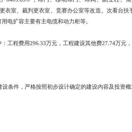
更衣室、裁判更衣室、竞赛办公室等改造。次看台扶
灯用电扩容主要有主电缆和动力柜等。
中：工程费用
296.33
万元，工程建设其他费
27.74
万元，
建设条件，严格按照初步设计确定的建设内容及投资概