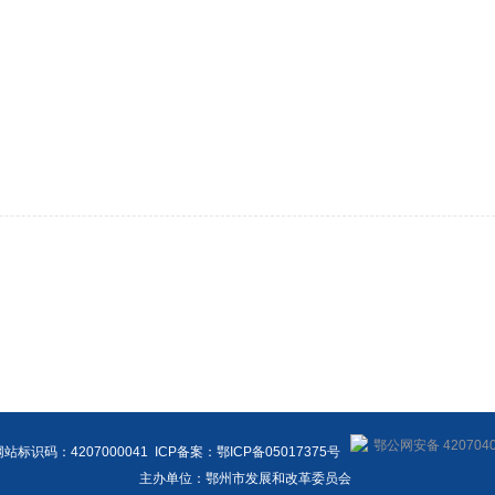
鄂公网安备 4207040
站标识码：4207000041 ICP备案：鄂ICP备05017375号
主办单位：鄂州市发展和改革委员会