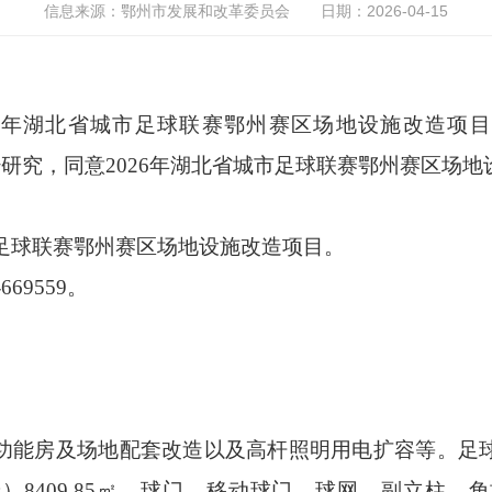
信息来源：鄂州市发展和改革委员会
日期：2026-04-15
年湖北省
城市足球联赛鄂州赛区场地设施改造项
经研究，同意
2026
年湖北省城市足球联赛鄂州赛区场地
足球联赛鄂州赛区场地设施改造项目。
-669559
。
。
功能房及场地配套改造以及高杆照明用电扩容等。足
线）
8409.85
㎡，球门、移动球门、球网、副立柱、角