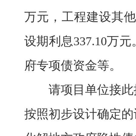
万元，工程建设其他费8
设期利息337.10
府专项债资金等。
请项目单位接此
按
照初步设计确定的