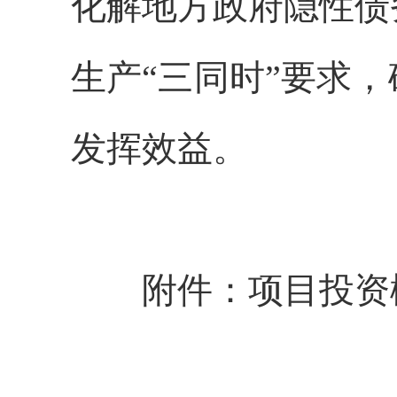
化解地方政府隐性债
生产
“三同时”要求
发挥效益。
附
件
：
项目投资