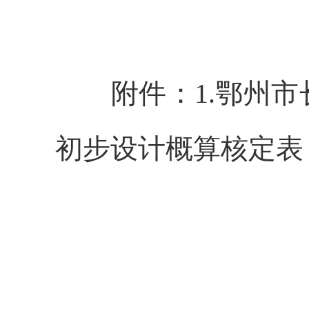
附
件：
1.
鄂州市
初步设计
概算核定表