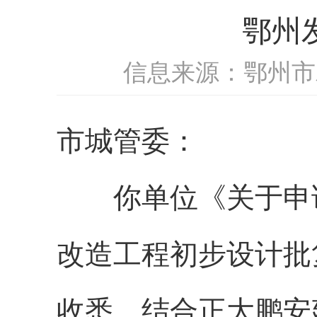
鄂州发
信息来源：鄂州市
市
城管委
：
你
单位
《关于申
改造工程初步设计批
收悉。
结合
正大鹏安