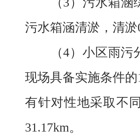
（
3
）污水箱涵
污水箱涵清淤，清淤
（
4
）小区雨污
现场具备实施条件的
有针对性地采取不
31.17km
。