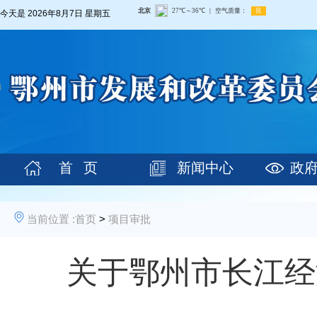
今天是
2026年8月7日 星期五
首 页
新闻中心
政
当前位置 :
首页
>
项目审批
关于鄂州市长江经