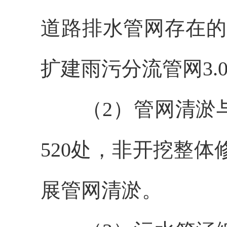
道路排水管网存在的
扩建雨污分流管网
3.
（
2
）管网清淤
520
处，非开挖整体
展管网清淤。