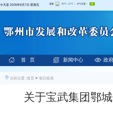
今天是
2026年8月7日 星期五
首 页
新闻中心
政
当前位置 :
首页
>
项目核准
关于宝武集团鄂城