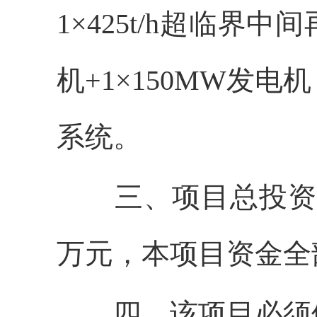
1×425t/h超临界
机+1×150MW发
系统。
三、项目总投资及资
万元，本项目资金全
四、该项目必须