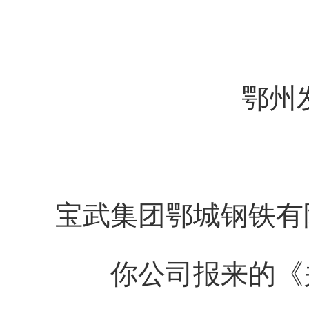
鄂州发
宝武集团鄂城钢铁有
你公司报来的《关