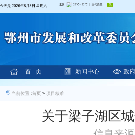
今天是
2026年8月8日 星期六
首 页
新闻中心
政
当前位置 :
首页
>
项目核准
关于梁子湖区城
信息来源