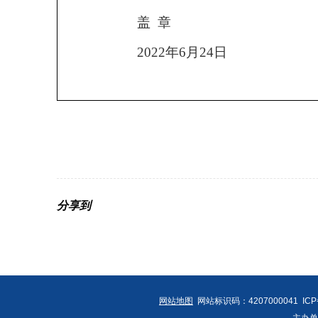
盖 章
202
2
年
6
月
24
日
分享到
网站地图
网站标识码：4207000041 IC