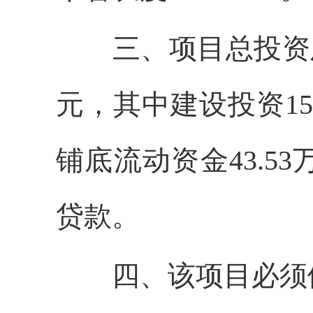
三、
项目总投资
元，其中建设投资
15
铺底流动资金
43.53
贷款。
四、
该项目必须