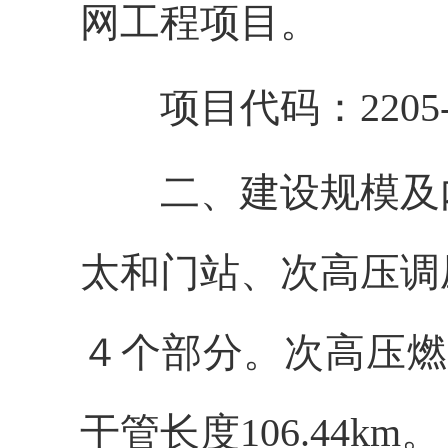
网工程项目。
项目代码：2205-42
二、
建设规模及
太和门站、次高压调
４个部分。次高压燃
干管长度
106.44km
。