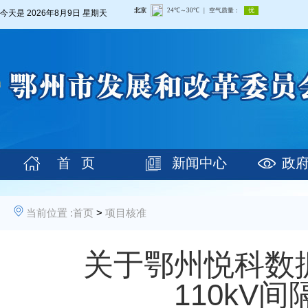
今天是
2026年8月9日 星期天
首 页
新闻中心
政
当前位置 :
首页
>
项目核准
关于鄂州悦科数据
110kV