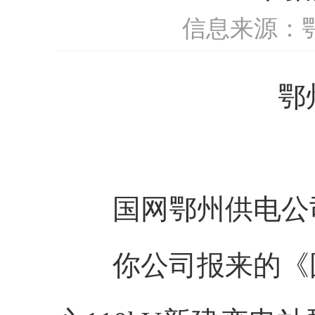
信息来源：
鄂
国网鄂州供电公
你公司报来的《