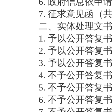
6.
政府信息依申
7.
征求意见函（
二、实体处理文
1.
予以公开答复
2.
予以公开答复
3.
予以公开答复
4.
不予公开答复
5.
不予公开答复
6.
不予公开答复
7.
不予公开答复