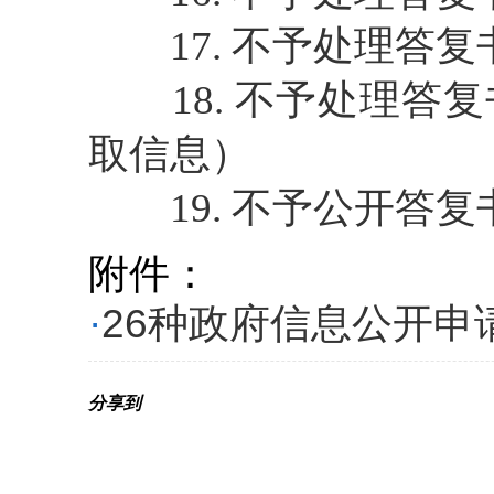
17.
不予处理答复
18.
不予处理答复
取信息）
19.
不予公开答复
附件：
·
26种政府信息公开申请
分享到