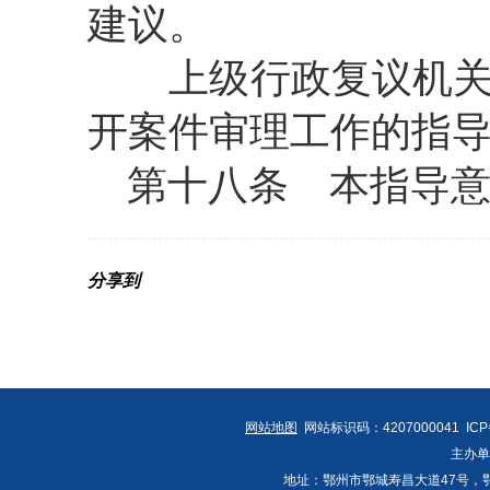
建议。
上级行政复议机关应
开案件审理工作的指
第十八条
本指导意
分享到
网站地图
网站标识码：4207000041 IC
主办
地址：鄂州市鄂城寿昌大道47号，鄂州发