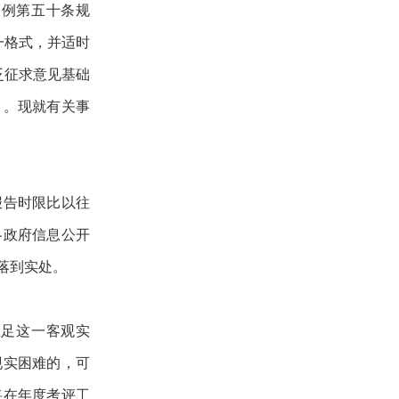
条例第五十条规
一格式，并适时
泛征求意见基础
》。现就有关事
报告时限比以往
各政府信息公开
落到实处。
立足这一客观实
现实困难的，可
将在年度考评工