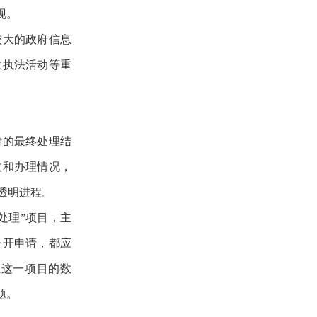
现。
较大的政府信息
政执法活动等重
请的最终处理结
收和办理情况，
透明进程。
处理”项目，主
公开申请，都应
注这一项目的数
题。