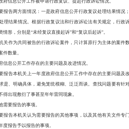
政府信息公开工作被申请行政复议、提起行政诉讼情况。
要报告两方面情况：一是政府信息公开行政复议处理结果情况
处理结果情况。根据行政复议法和行政诉讼法有关规定，行政
类情形，分别是“未经复议直接起诉”和“复议后起诉”。
机关作为共同被告的行政诉讼案件，只计算原行为主体的案件
案件数量。
府信息公开工作存在的主要问题及改进情况。
要报告本机关上一年度政府信息公开工作中存在的主要问题及
求是、明确具体，避免笼统模糊、泛泛而谈。查找问题要有针
不得出现敷衍了事甚至年年雷同现象。
他需要报告的事项。
要报告本机关认为需要报告的其他事项，以及其他有关文件专
年度报告予以报告的事项。