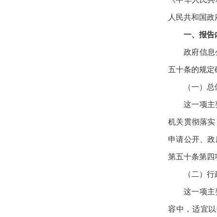
人民共和国政
一、报告
政府信息
五十条的规定
（一）总
这一项主
机关贯彻落实
申请公开、政
第五十条第四
（二）行
这一项主
容中，适宜以