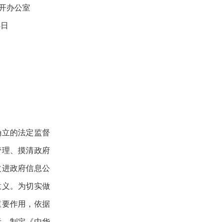
务公开办公室
11月23日
确立的法定监督
管理、摸清政府
改进政府信息公
意义。为切实做
重要作用，依据
际，制定《中华