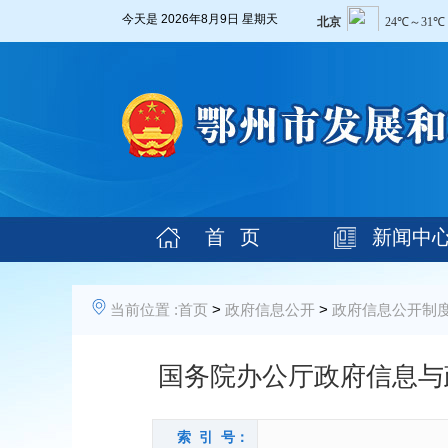
今天是
2026年8月9日 星期天
首 页
新闻中
当前位置 :
首页
>
政府信息公开
>
政府信息公开制
国务院办公厅政府信息与
索 引 号：