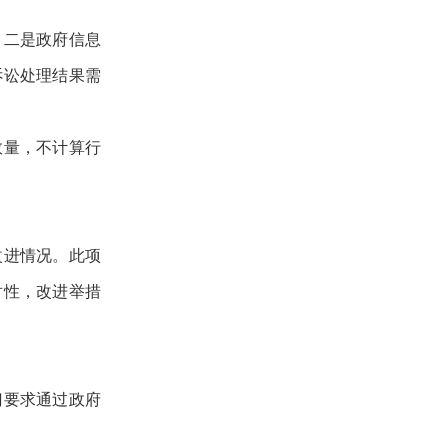
；二是政府信息
诉讼处理结果需
数量，不计算行
改进情况。此项
对性，改进举措
门要求通过政府