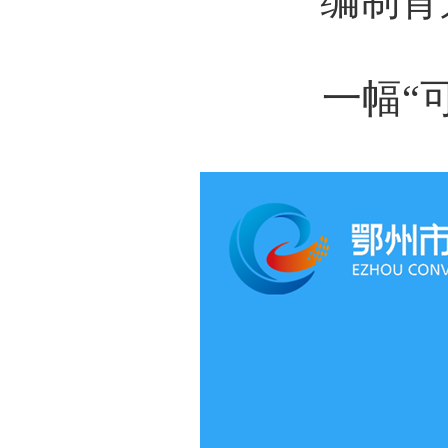
编制背
一幅“