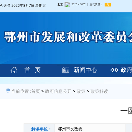
今天是
2026年8月7日 星期五
首 页
新闻中心
政
当前位置 :
首页
>
政府信息公开
>
政策
>
政策解读
一
解读单位：
鄂州市发改委