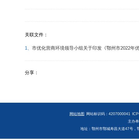
关联文件：
1、
市优化营商环境领导小组关于印发《鄂州市2022年
分享：
网站地图
网站标识码：4207000041 IC
主办
地址：鄂州市鄂城寿昌大道47号，鄂州发