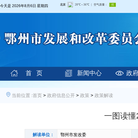
今天是
2026年8月6日 星期四
首 页
新闻中心
政
当前位置 :
首页
>
政府信息公开
>
政策
>
政策解读
一图读懂
解读单位：
鄂州市发改委