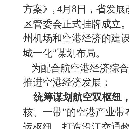
方案》
月
日，省发展
, 4
8
区管委会正式挂牌成立
州机场和空港经济的建
城一化
谋划布局。
”
为配合航空港经济综合
推进空港经济发展：
统筹谋划航空双枢纽
核、一带
的空港产业带
”
运枢纽，打造沿江交通