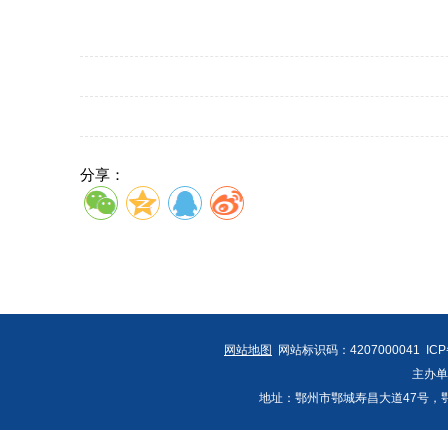
分享：
网站地图
网站标识码：4207000041 IC
主办
地址：鄂州市鄂城寿昌大道47号，鄂州发