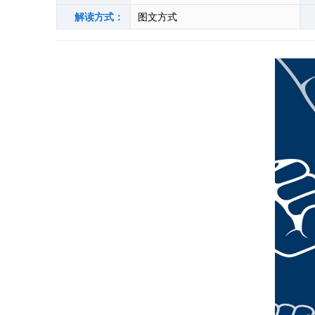
解读方式：
图文方式