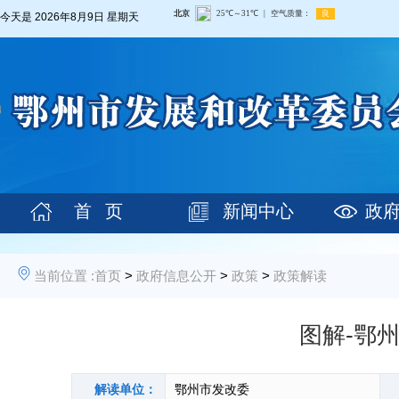
今天是
2026年8月9日 星期天
首 页
新闻中心
政
当前位置 :
首页
>
政府信息公开
>
政策
>
政策解读
图解-鄂
解读单位：
鄂州市发改委