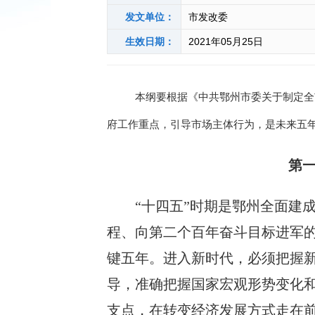
发文单位：
市发改委
生效日期：
2021年05月25日
本纲要根据《中共鄂州市委关于制定全
府工作重点，引导市场主体行为，是未来五
第
“
十四五
”
时期是鄂州全面建
程、向第二个百年奋斗目标进军
键五年。进入新时代，必须把握
导，准确把握国家宏观形势变化
支点，在转变经济发展方式走在