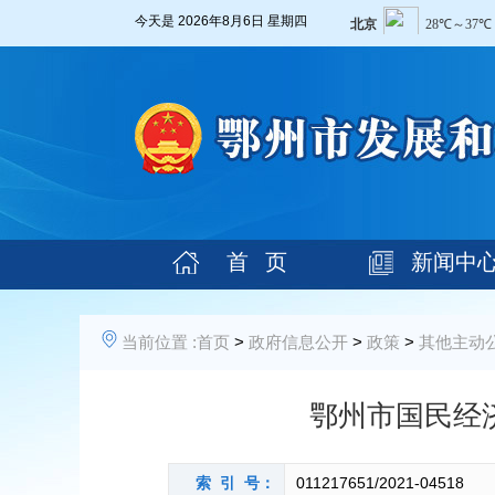
今天是
2026年8月6日 星期四
首 页
新闻中
当前位置 :
首页
>
政府信息公开
>
政策
>
其他主动
鄂州市国民经
索 引 号：
011217651/2021-04518