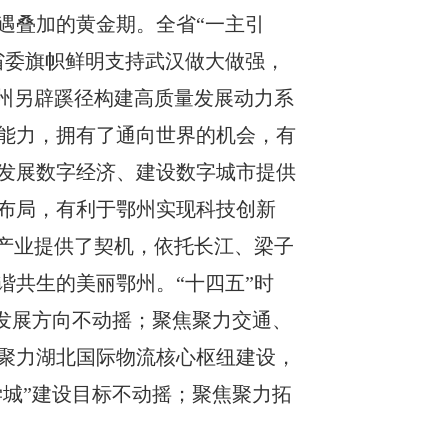
遇叠加的黄金期。全省
“
一主引
省委旗帜鲜明支持武汉做大做强，
州另辟蹊径构建高质量发展动力系
能力，拥有了通向世界的机会，有
发展数字经济、建设数字城市提供
布局，有利于鄂州实现科技创新
产业提供了契机，依托长江、梁子
谐共生的美丽鄂州。
“
十四五
”
时
发展方向不动摇；聚焦聚力交通、
聚力湖北国际物流核心枢纽建设，
学城
”
建设目标不动摇；聚焦聚力拓