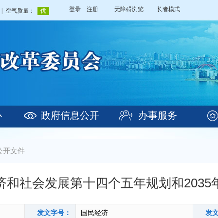
登录
注册
无障碍浏览
长者模式
心
政府信息公开
办事服务
公开文件
济和社会发展第十四个五年规划和2035
发文字号：
国民经济
发