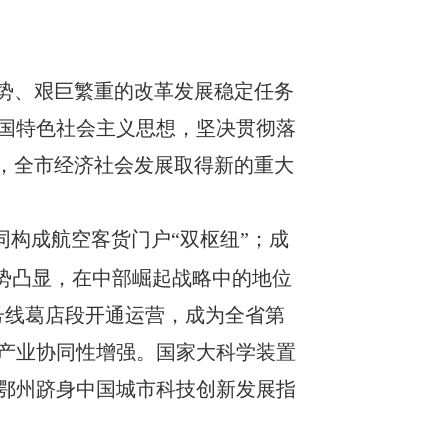
势、艰巨繁重的改革发展稳定任务
国特色社会主义思想，坚决贯彻落
，全市经济社会发展取得新的重大
同构成航空客货门户
“
双枢纽
”
；
成
优势凸显，在中部崛起战略
中的
地位
号线葛店段开通运营，成为全省第
产业协同性增强
。
国家大科学装置
鄂州跻身中国城市科技创新发展指