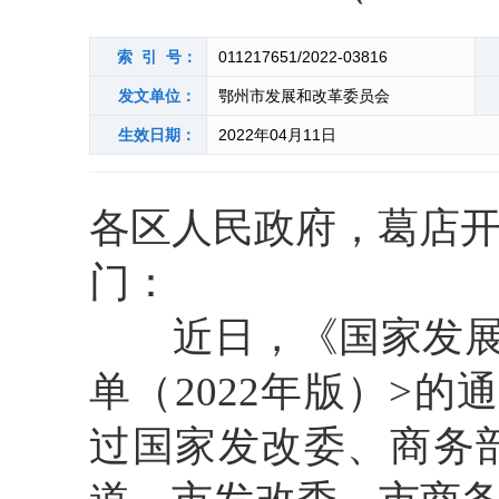
索 引 号：
011217651/2022-03816
发文单位：
鄂州市发展和改革委员会
生效日期：
2022年04月11日
各区人民政府，葛店
门：
近日，《国家发展
单（
202
2
年版）
>
的通
过国家发改委、商务