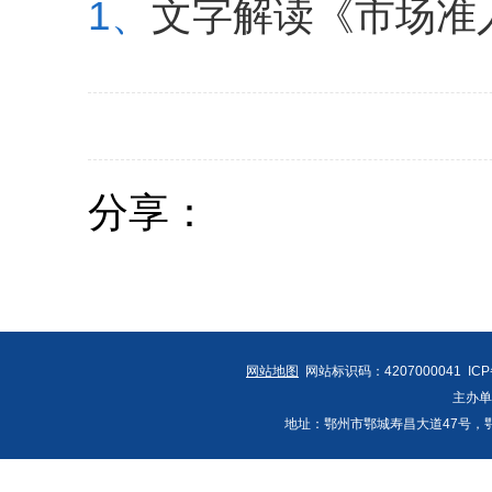
1、
文字解读《市场准入
分享：
网站地图
网站标识码：4207000041 IC
主办
地址：鄂州市鄂城寿昌大道47号，鄂州发