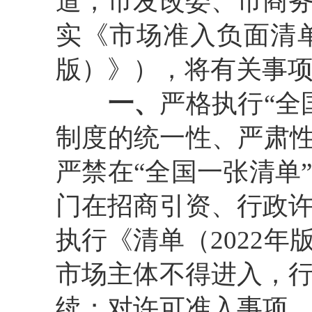
道，市发改委、市商
实《市场准入负面清
版）》），将有关事
一、
严格执行
“
全
制度的统一性、严肃
严禁在
“
全国一张清单
门在招商引资、行政
执行《清单（
202
2
年
市场主体不得进入，
续；对许可准入事项