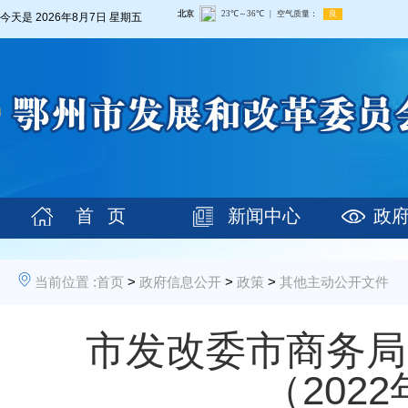
今天是
2026年8月7日 星期五
首 页
新闻中心
政
当前位置 :
首页
>
政府信息公开
>
政策
>
其他主动公开文件
市发改委市商务局
（202