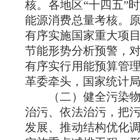
核。各地区“十四五”
能源消费总量考核。
有序实施国家重大项
节能形势分析预警，
有序实行用能预算管
革委牵头，国家统计
（二）健全污染物排
治污、依法治污，把
发展、推动结构优化