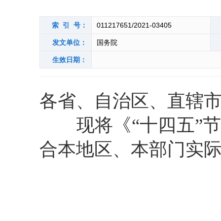
索 引 号：
011217651/2021-03405
发文单位：
国务院
生效日期：
各省、自治区、直辖
现将《“十四五”节
合本地区、本部门实