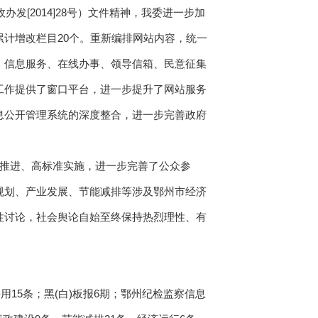
[2014]28号）文件精神，我委进一步加
计增改栏目20个。重新编排网站内容，统一
、信息服务、在线办事、领导信箱、民意征集
工作提供了窗口平台，进一步提升了网站服务
息公开管理系统的深度整合，进一步完善政府
次推进、高标准实施，进一步完善了公众参
规划、产业发展、节能减排等涉及鄂州市经济
性讨论，社会舆论自始至终保持热烈理性、有
。
15条；黑(白)板报6期；鄂州纪检监察信息