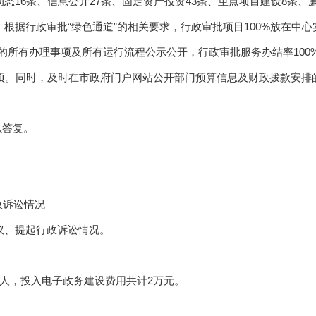
动态16条、信息公开27条、固定资产投资43条、重点项目建设8条、
。根据行政审批“绿色通道”的相关要求，行政审批项目100%放在中心
的所有办理事项及所有运行流程公示公开，行政审批服务办结率100
4项。同时，及时在市政府门户网站公开部门预算信息及财政拨款安排的
以答复。
政诉讼情况
复议、提起行政诉讼情况。
2人，投入电子政务建设费用共计2万元。