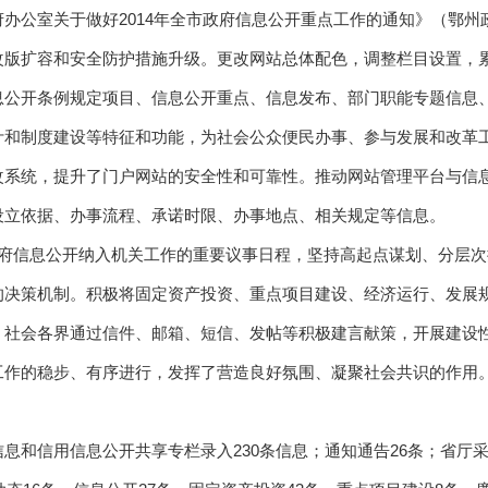
公室关于做好2014年全市政府信息公开重点工作的通知》（鄂州政办发
版扩容和安全防护措施升级。更改网站总体配色，调整栏目设置，累
息公开条例规定项目、信息公开重点、信息发布、部门职能专题信息
计和制度建设等特征和功能，为社会公众便民办事、参与发展和改革
改系统，提升了门户网站的安全性和可靠性。推动网站管理平台与信
设立依据、办事流程、承诺时限、办事地点、相关规定等信息。
政府信息公开纳入机关工作的重要议事日程，坚持高起点谋划、分层
的决策机制。积极将固定资产投资、重点项目建设、经济运行、发展
。社会各界通过信件、邮箱、短信、发帖等积极建言献策，开展建设
工作的稳步、有序进行，发挥了营造良好氛围、凝聚社会共识的作用
和信用信息公开共享专栏录入230条信息；通知通告26条；省厅采用