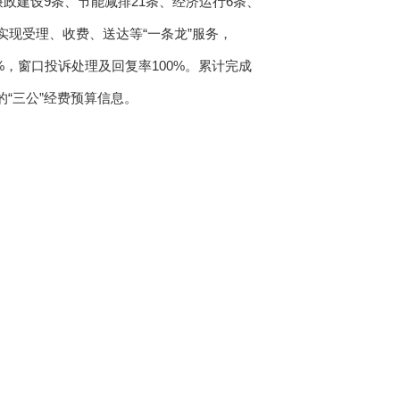
廉政建设9条、节能减排21条、经济运行6条、
实现受理、收费、送达等“一条龙”服务，
%，窗口投诉处理及回复率100%。累计完成
“三公”经费预算信息。