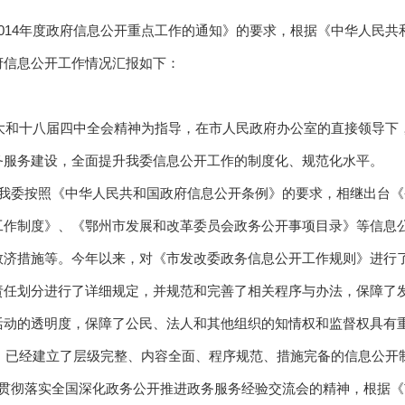
14年度政府信息公开重点工作的通知》的要求，根据《中华人民共
府信息公开工作情况汇报如下：
八大和十八届四中全会精神为指导，在市人民政府办公室的直接领导
务服务建设，全面提升我委信息公开工作的制度化、规范化水平。
，我委按照《中华人民共和国政府信息公开条例》的要求，相继出台
工作制度》、《鄂州市发展和改革委员会政务公开事项目录》等信息
救济措施等。今年以来，对《市发改委政务信息公开工作规则》进行
责任划分进行了详细规定，并规范和完善了相关程序与办法，保障了
活动的透明度，保障了公民、法人和其他组织的知情权和监督权具有
底，已经建立了层级完整、内容全面、程序规范、措施完备的信息公开
贯彻落实全国深化政务公开推进政务服务经验交流会的精神，根据《市