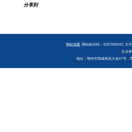
分享到
网站地图
网站标识码：4207000041 IC
主办
地址：鄂州市鄂城寿昌大道47号，鄂州发