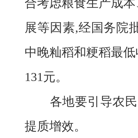
合考虑粮食生产成本
展等因素,经国务院批
中晚籼稻和粳稻最低收
131元。
各地要引导农民合
提质增效。