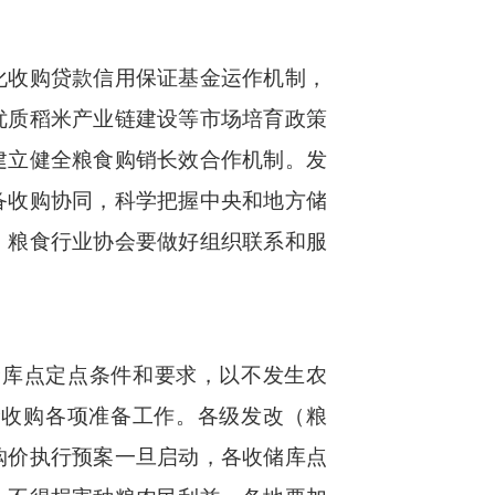
化收购贷款信用保证基金运作机制，
优质稻米产业链建设等市场培育政策
建立健全粮食购销长效合作机制。发
备收购协同，科学把握中央和地方储
。粮食行业协会要做好组织联系和服
储库点定点条件和要求，以不发生农
价收购各项准备工作。各级发改（粮
购价执行预案一旦启动，各收储库点