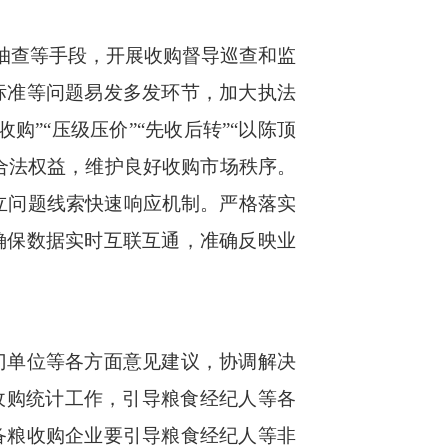
”抽查等手段，开展收购督导巡查和监
标准等问题易发多发环节，加大执法
”“压级压价”“先收后转”“以陈顶
合法权益，维护良好收购市场秩序。
立问题线索快速响应机制。严格落实
确保数据实时互联互通，准确反映业
门单位等各方面意见建议，协调解决
收购统计工作，引导粮食经纪人等各
备粮收购企业要引导粮食经纪人等非