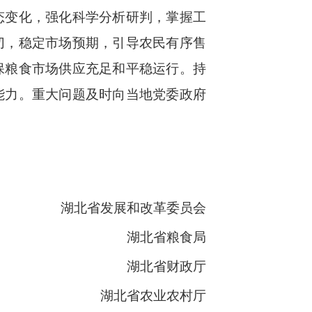
态变化，强化科学分析研判，掌握工
切，稳定市场预期，引导农民有序售
保粮食市场供应充足和平稳运行。持
能力。重大问题及时向当地党委政府
湖北省发展和改革委员会
湖北省粮食局
湖北省财政厅
湖北省农业农村厅