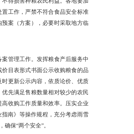
，不得损害种粮农民利益。各地要加
处置工作，严禁不符合食品安全标准
购预案（方案），必要时采取地方临
备案管理工作。发挥粮食产后服务中
或价目表形式书面公示收购粮食的品
及时更新公示内容，依质论价、优质
，优先满足售粮数量相对较少的农民
提高收购工作质量和效率。压实企业
业指南》等操作规程，充分考虑雨雪
确保“两个安全”。