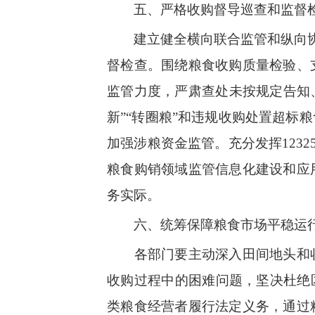
五、严格收购督导巡查和监督
建立健全横向联合监管和纵向协
督检查。围绕粮食收购质量检验、
监管力度，严肃查处未按规定告知、
新”“转圈粮”和违规收购处置超
加强涉粮资金监管。充分发挥
1232
粮食购销领域监管信息化建设和应
务实际。
六、统筹保障粮食市场平稳运
各部门要主动深入田间地头和
收购过程中的困难问题，坚决杜绝
类粮食经营者履行法定义务，通过