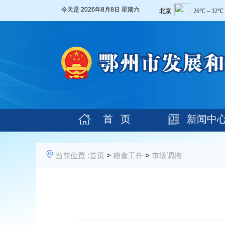
今天是
2026年8月8日 星期六
首 页
新闻中
当前位置 :
首页
>
粮食工作
>
市场调控