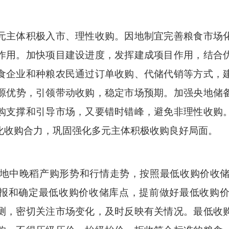
元主体积极入市、理性收购。因地制宜完善粮食市场
作用。加快项目建设进度，发挥建成项目作用，结合
食
企业和种粮农民通过订单收购、代储代销等方式，
源优势，引领带动收购，稳定市场预期。加强央地储
购支撑和引导市场，又要
错时错峰，避免非理性收购
化收购合力，巩固强化多元主体积极收购良好局面。
地中晚稻产购形势和行情走势，按照最低收购价收
申报和确定最低收购价收储库点，提前做好最低收购
测，密切关注市场变化，及时反映有关情况。
最低收