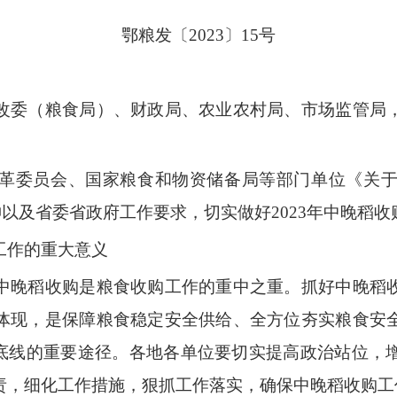
鄂粮发〔2023
〕15号
改委（粮食局）、财政局、农业农村局、市场监管局
革
委员
会、国家粮食和物资储备局等部门单位《关
神以及省委省政府工作要求，切实做好
2023
年中晚稻收
工作的重大意义
晚稻收购是粮食收购工作的重中之重。抓好中晚稻收
体现，是保障粮食稳定安全供给、全方位夯实粮食安
”底线的重要途径。各地各单位要切实提高政治站位，
责，细化工作措施，狠抓工作落实，确保中晚稻收购工