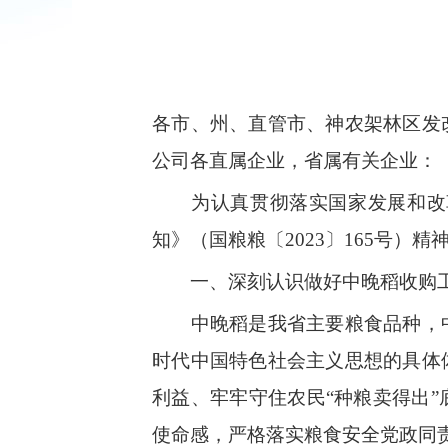
各市、州、直管市、神农架林区发
公司各直属企业，省属有关企业：
为认真贯彻落实国家发展和改
知
》（国粮粮〔
2023
〕
165
号）精
一、深刻认识做好中晚稻收购
中晚稻是我省主要粮食品种，中
时代中国特色社会主义思想的具体
利益、牢牢守住农民“种粮卖得出
使命感，严格落实粮食安全党政同