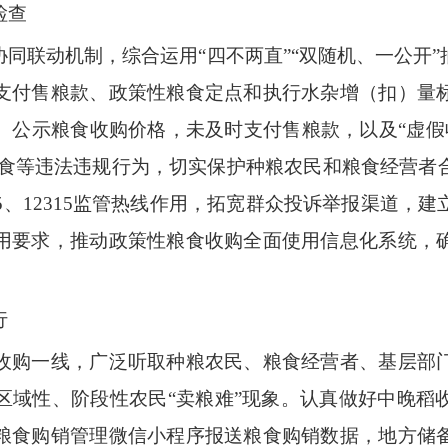
检查
同联动机制，综合运用“四不两直”“双随机、一公开
支付售粮款、政策性粮食定点和执行水杂增（扣）量
公示粮食收购价格，未及时支付售粮款，以及“虚假收购
标粮食等违法违规行为，切实保护种粮农民和粮食经营者
5
、
12315
监管热线作用，拓宽群众投诉举报渠道，建
用要求，推动政策性粮食收购全面使用信息化系统，
行
收购一线，广泛听取种粮农民、粮食经营者、基层部
区域性、阶段性农民“卖粮难”现象。认真做好中晚稻
粮食购销管理微信小程序报送粮食购销数据，地方储