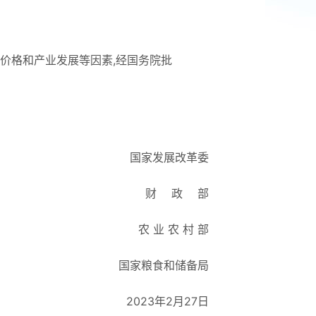
价格和产业发展等因素,经国务院批
。
国家发展改革委
财 政 部
农 业 农 村 部
国家粮食和储备局
2023年2月27日