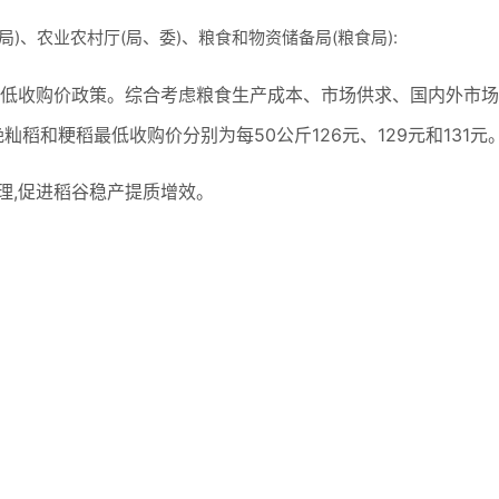
)、农业农村厅(局、委)、粮食和物资储备局(粮食局):
最低收购价政策。综合考虑粮食生产成本、市场供求、国内外市场
晚籼稻和粳稻最低收购价分别为每50公斤126元、129元和131元
理,促进稻谷稳产提质增效。