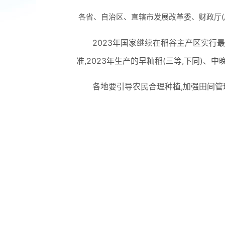
各省、自治区、直辖市发展改革委、财政厅(局
2023年国家继续在稻谷主产区实行
准,2023年生产的早籼稻(三等,下同)、中
各地要引导农民合理种植,加强田间管