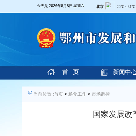
今天是
2026年8月8日 星期六
首 页
新闻中
当前位置 :
首页
>
粮食工作
>
市场调控
国家发展改