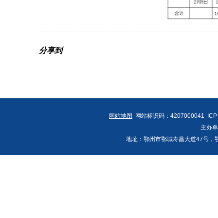
分享到
网站地图
网站标识码：4207000041 IC
主办
地址：鄂州市鄂城寿昌大道47号，鄂州发