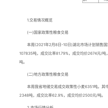
1.交易情况概览
(一)国家政策性粮食交易
本周(2021年2月8日-10日)湖北市场计划销售国
107835吨，成交比率81.79%，成交均价2674元/
吨。
(二)地方政策性粮食交易
本周我省地储交易成交政策性小麦6351吨。其中:2
2348吨，成交比率62.9%，成交均价2500元/吨。
2.市场行情分析