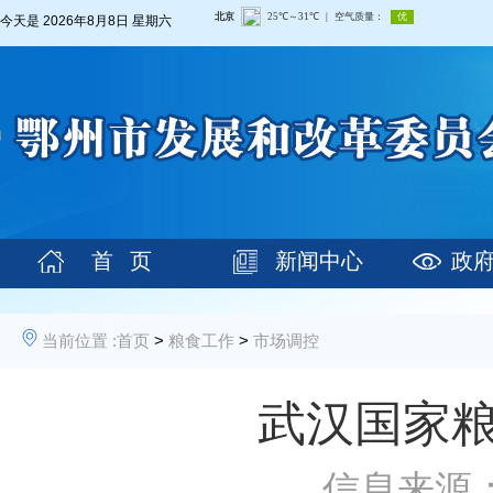
今天是
2026年8月8日 星期六
首 页
新闻中心
政
当前位置 :
首页
>
粮食工作
>
市场调控
武汉国家粮
信息来源