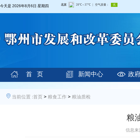
今天是
2026年8月6日 星期四
首 页
新闻中心
政
当前位置 :
首页
>
粮食工作
>
粮油质检
粮
信息来