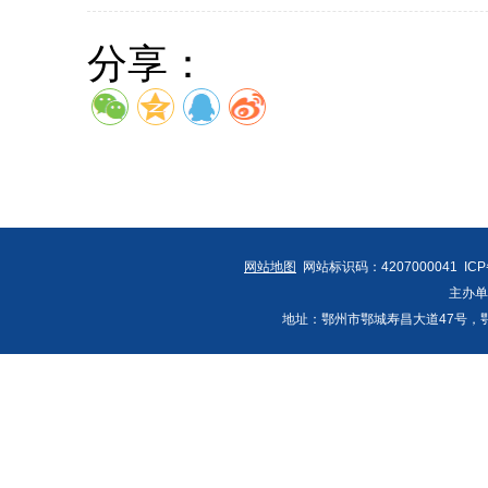
分享：
网站地图
网站标识码：4207000041 IC
主办
地址：鄂州市鄂城寿昌大道47号，鄂州发