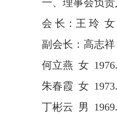
一、理事会负责
会 长：王 玲 女 19
副会长：高志祥 男 
何立燕 女 1976.
朱春霞 女 1973.
丁彬云 男 1969.