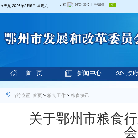
今天是
2026年8月8日 星期六
首 页
新闻中心
政
当前位置 :
首页
>
粮食工作
>
粮食快讯
关于鄂州市粮食行
会