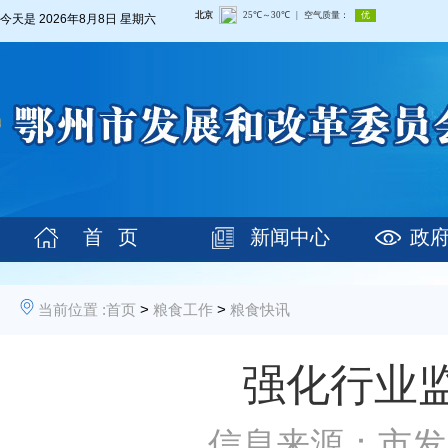
今天是
2026年8月8日 星期六
首 页
新闻中心
政
当前位置 :
首页
>
粮食工作
>
粮食快讯
强化行业
信息来源：市发