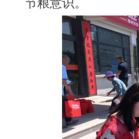
节粮意识。