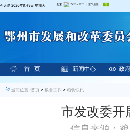
今天是
2026年8月9日 星期天
首 页
新闻中心
政
当前位置 :
首页
>
粮食工作
>
粮食快讯
市发改委开
信息来源：粮