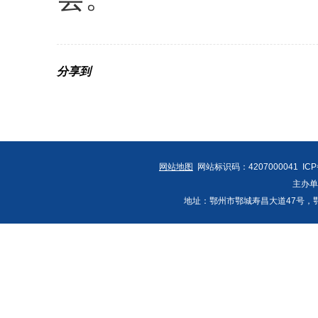
分享到
网站地图
网站标识码：4207000041 IC
主办
地址：鄂州市鄂城寿昌大道47号，鄂州发