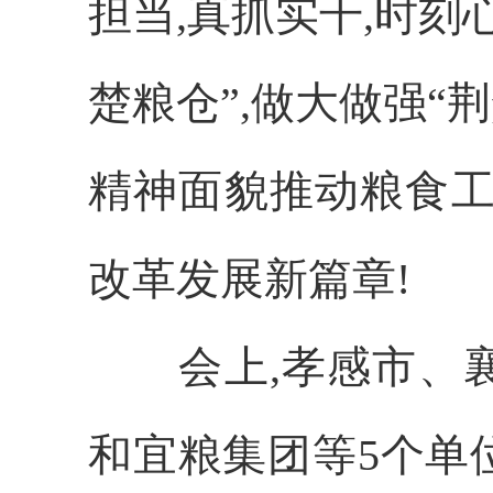
担当,真抓实干,时刻
楚粮仓”,做大做强“
精神面貌推动粮食工
改革发展新篇章!
会上,孝感市、
和宜粮集团等
5个单