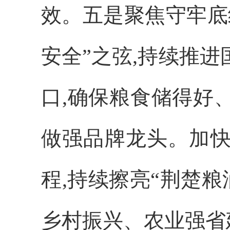
效。五是聚焦守牢底
安全”之弦,持续推
口,确保粮食储得好
做强品牌龙头。加快
程,持续擦亮“荆楚粮
乡村振兴、农业强省