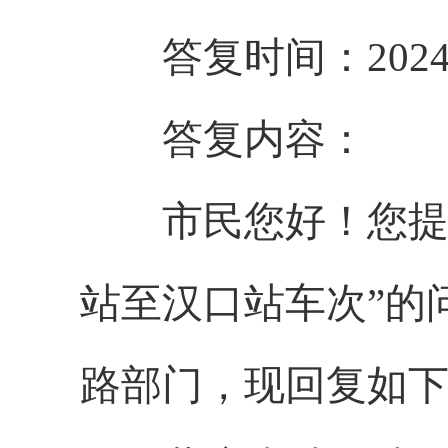
答复时间：2024-8
答复内容：
市民您好！
您
提
站至汉口站车次”的
路部门，现回复如