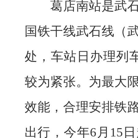
葛店南站
是武
国铁干线武石线（
处
，车站
日
办理列
较为紧张。为最大
效
能
，合理安排铁
出行，今年6月15