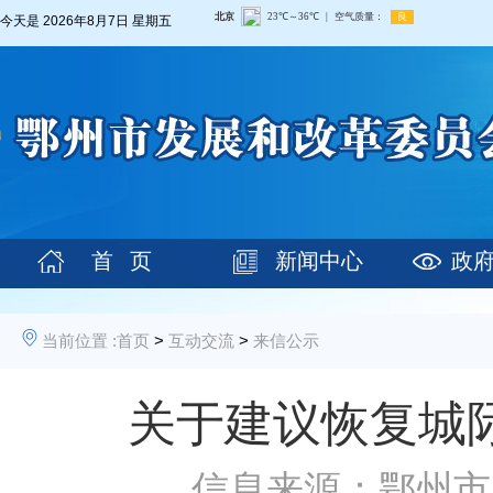
今天是
2026年8月7日 星期五
首 页
新闻中心
政
当前位置 :
首页
>
互动交流
>
来信公示
关于建议恢复城
信息来源：鄂州市